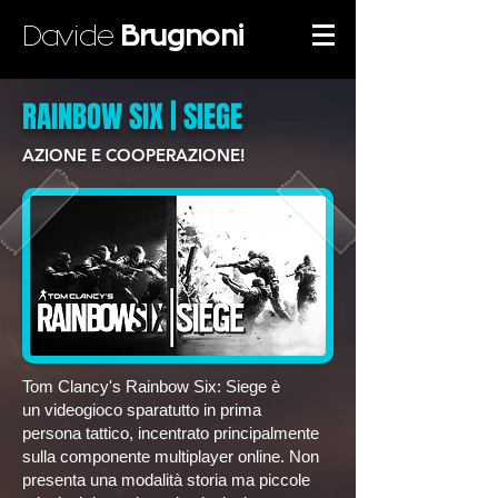
Davide
Brugnoni
RAINBOW SIX | SIEGE
AZIONE E COOPERAZIONE!
Tom Clancy's Rainbow Six: Siege è
un
videogioco
sparatutto in prima
persona
tattico
, incentrato principalmente
sulla componente multiplayer online. Non
presenta una modalità storia ma piccole