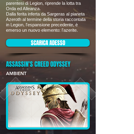
parentesi di Legion, riprende la lotta tra
Orda ed Alleanza.
Dalla ferita inferta da Sargeras al pianeta
Azeroth al termine della storia raccontata
in Legion, l'espansione precedente, è
emerso un nuovo elemento: l'azerite.
SCARICA ADESSO
ASSASSIN'S CREED ODYSSEY
AMBIENT