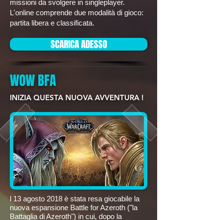
missioni da svolgere in singleplayer.
L'online comprende due modalità di gioco:
partita libera e classificata.
SCARICA ADESSO
WOW BFA
INIZIA QUESTA NUOVA AVVENTURA !
l 13 agosto 2018 è stata resa giocabile la
nuova espansione Battle for Azeroth ("la
Battaglia di Azeroth") in cui, dopo la