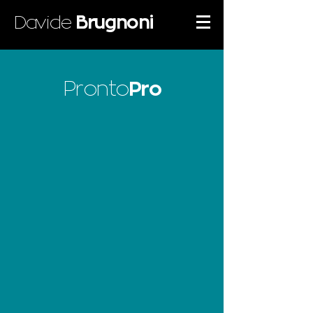
Davide
Brugnoni
Pronto
Pro