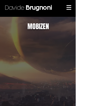
Davide
Brugnoni
MOBIZEN