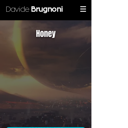
Davide
Brugnoni
Honey