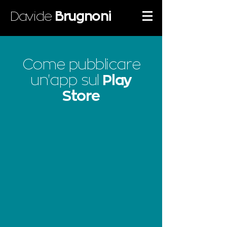
Davide
Brugnoni
Come pubblicare
un'app sul
Play
Store