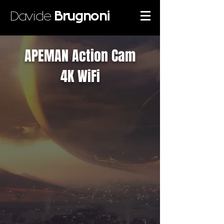
Davide
Brugnoni
APEMAN Action Cam
4K WiFi